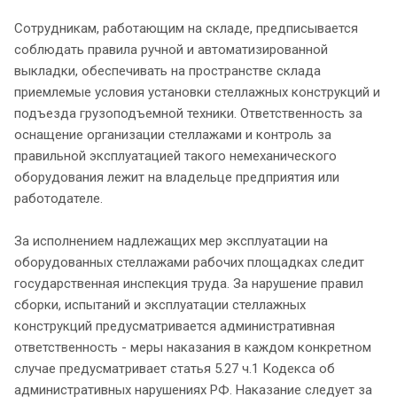
Сотрудникам, работающим на складе, предписывается
соблюдать правила ручной и автоматизированной
выкладки, обеспечивать на пространстве склада
приемлемые условия установки стеллажных конструкций и
подъезда грузоподъемной техники. Ответственность за
оснащение организации стеллажами и контроль за
правильной эксплуатацией такого немеханического
оборудования лежит на владельце предприятия или
работодателе.
За исполнением надлежащих мер эксплуатации на
оборудованных стеллажами рабочих площадках следит
государственная инспекция труда. За нарушение правил
сборки, испытаний и эксплуатации стеллажных
конструкций предусматривается административная
ответственность - меры наказания в каждом конкретном
случае предусматривает статья 5.27 ч.1 Кодекса об
административных нарушениях РФ. Наказание следует за