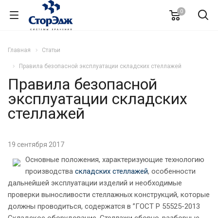
0
Главная
Статьи
Правила безопасной эксплуатации складских стеллажей
Правила безопасной
эксплуатации складских
стеллажей
19 сентября 2017
Основные положения, характеризующие технологию
производства
складских стеллажей
, особенности
дальнейшей эксплуатации изделий и необходимые
проверки выносливости стеллажных конструкций, которые
должны проводиться, содержатся в ”ГОСТ Р 55525-2013
Складское оборудование. Стеллажи сборно-разборные.